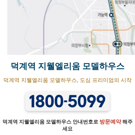
덕계역 지웰엘리움 모델하우스
덕계역 지웰엘리움 모델하우스, 도심 프리미엄의 시작
방문예약
덕계역 지웰엘리움 모델하우스 안내번호로
해주
세요