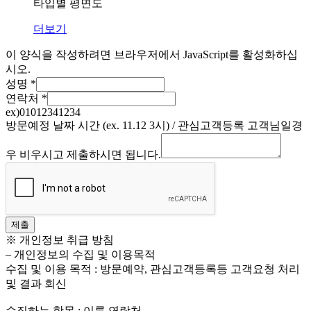
타입별 평면도
더보기
이 양식을 작성하려면 브라우저에서 JavaScript를 활성화하십
시오.
성명
*
연락처
*
ex)01012341234
방문예정 날짜 시간 (ex. 11.12 3시) / 관심고객등록 고객님일경
우 비우시고 제출하시면 됩니다.
제출
※ 개인정보 취급 방침
– 개인정보의 수집 및 이용목적
수집 및 이용 목적 : 방문예약, 관심고객등록등 고객요청 처리
및 결과 회신
수집하는 항목 : 이름,연락처