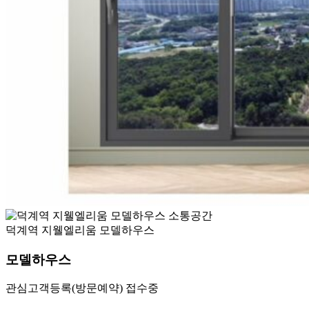
덕계역 지웰엘리움 모델하우스
모델하우스
관심고객등록(방문예약) 접수중