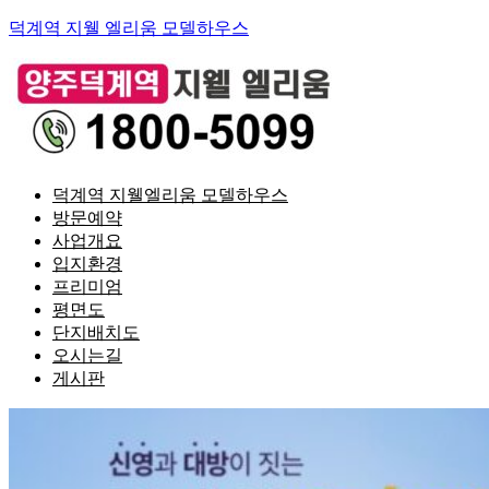
덕계역 지웰 엘리움 모델하우스
덕계역 지웰엘리움 모델하우스
방문예약
사업개요
입지환경
프리미엄
평면도
단지배치도
오시는길
게시판