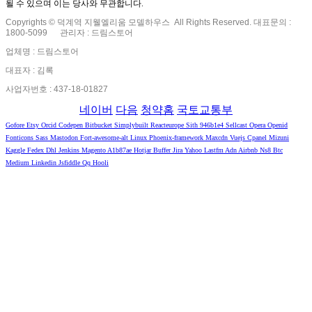
될 수 있으며 이는 당사와 무관합니다.
Copyrights © 덕계역 지웰엘리움 모델하우스 All Rights Reserved. 대표문의 :
1800-5099
관리자 : 드림스토어
업체명 : 드림스토어
대표자 : 김록
사업자번호 : 437-18-01827
네이버
다음
청약홈
국토교통부
Gofore
Etsy
Orcid
Codepen
Bitbucket
Simplybuilt
Reacteurope
Sith
946b1e4
Sellcast
Opera
Openid
Fonticons
Sass
Mastodon
Fort-awesome-alt
Linux
Phoenix-framework
Maxcdn
Vuejs
Cpanel
Mizuni
Kaggle
Fedex
Dhl
Jenkins
Magento
A1b87ae
Hotjar
Buffer
Jira
Yahoo
Lastfm
Adn
Airbnb
Ns8
Btc
Medium
Linkedin
Jsfiddle
Qq
Hooli